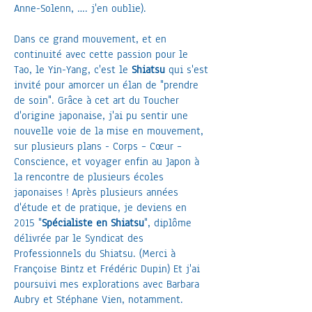
Anne-Solenn, …. j'en oublie).
Dans ce grand mouvement, et en
continuité avec cette passion pour le
Tao, le Yin-Yang, c'est le
Shiatsu
qui s'est
invité pour amorcer un élan de "prendre
de soin". Grâce à cet art du Toucher
d'origine japonaise, j'ai pu sentir une
nouvelle voie de la mise en mouvement,
sur plusieurs plans - Corps – Cœur –
Conscience, et voyager enfin au Japon à
la rencontre de plusieurs écoles
japonaises ! Après plusieurs années
d'étude et de pratique, je deviens en
2015 "
Spécialiste en Shiatsu
", diplôme
délivrée par le Syndicat des
Professionnels du Shiatsu. (Merci à
Françoise Bintz et Frédéric Dupin) Et j'ai
poursuivi mes explorations avec Barbara
Aubry et Stéphane Vien, notamment.