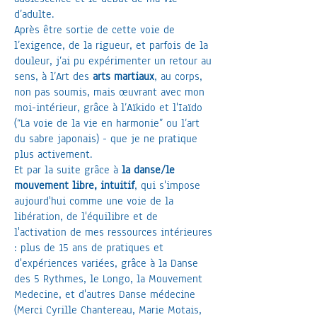
d’adulte.
Après être sortie de cette voie de
l’exigence, de la rigueur, et parfois de la
douleur, j’ai pu expérimenter un retour au
sens, à l’Art des
arts martiaux
, au corps,
non pas soumis, mais œuvrant avec mon
moi-intérieur, grâce à l’Aïkido et l'Iaïdo
(“La voie de la vie en harmonie” ou l’art
du sabre japonais) - que je ne pratique
plus activement.
Et par la suite grâce à
la danse/le
mouvement libre, intuitif
, qui s'impose
aujourd'hui comme une voie de la
libération, de l'équilibre et de
l'activation de mes ressources intérieures
: plus de 15 ans de pratiques et
d'expériences variées, grâce à la Danse
des 5 Rythmes, le Longo, la Mouvement
Medecine, et d'autres Danse médecine
(Merci Cyrille Chantereau, Marie Motais,