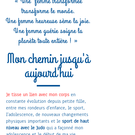
« Une femme transformée
transforme le monde.
Une femme heureuse sème la joie.
Une femme guérie soigne la
planète toute entière ! »
Mon chemin jusqu'à
aujourd'hui
Je tisse un lien avec mon corps
en
constante évolution depuis petite fille,
entre mes rondeurs d'enfance, le sport,
l'adolescence, de nouveaux changements
physiques importants et le
sport de haut
niveau avec le Judo
qui a façonné mon
adolescence et le début de ma vie