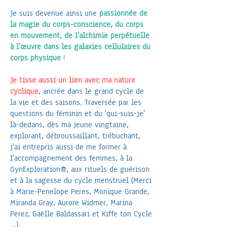
Je suis devenue ainsi une
passionnée de
la magie du corps-conscience, du corps
en mouvement, de l'alchimie perpétuelle
à l’œuvre dans les galaxies cellulaires du
corps physique
!
Je tisse aussi un lien avec ma nature
cyclique
, ancrée dans le grand cycle de
la vie et des saisons. Traversée par les
questions du féminin et du 'qui-suis-je'
là-dedans, dès ma jeune vingtaine,
explorant, débroussaillant, trébuchant,
j'ai entrepris aussi de me former à
l'accompagnement des femmes, à la
GynExploration®, aux rituels de guérison
et à la sagesse du cycle menstruel (Merci
à Marie-Penelope Peres, Monique Grande,
Miranda Gray, Aurore Widmer, Marina
Perez, Gaëlle Baldassari et Kiffe ton Cycle
...).