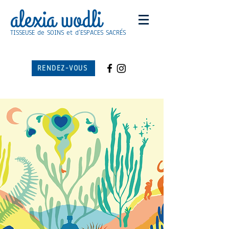
alexia wodli
TISSEUSE de SOINS et d'ESPACES SACRÉS
RENDEZ-VOUS