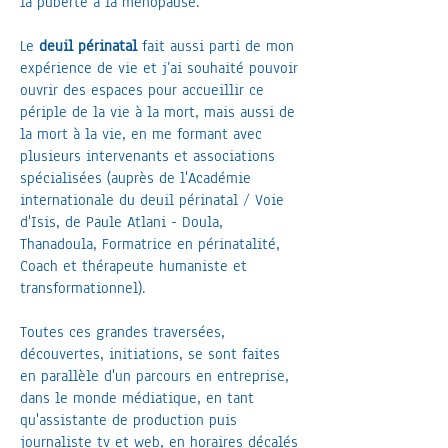
la puberté à la ménopause.
Le
deuil périnatal
fait aussi parti de mon
expérience de vie et j’ai souhaité pouvoir
ouvrir des espaces pour accueillir ce
périple de la vie à la mort, mais aussi de
la mort à la vie, en me formant avec
plusieurs intervenants et associations
spécialisées (auprès de l'Académie
internationale du deuil périnatal / Voie
d'Isis, de Paule Atlani - Doula,
Thanadoula, Formatrice en périnatalité,
Coach et thérapeute humaniste et
transformationnel).
Toutes ces grandes traversées,
découvertes, initiations, se sont faites
en parallèle d'un parcours en entreprise,
dans le monde médiatique, en tant
qu'assistante de production puis
journaliste tv et web, en horaires décalés