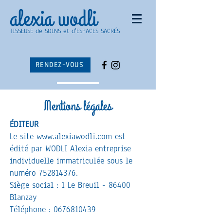
alexia wodli
TISSEUSE de SOINS et d'ESPACES SACRÉS
RENDEZ-VOUS
Mentions légales
ÉDITEUR
Le site
www.alexiawodli.com
est
édité par WODLI Alexia entreprise
individuelle immatriculée sous le
numéro
752814376
.
Siège social : 1 Le Breuil - 86400
Blanzay
Téléphone :
0676810439